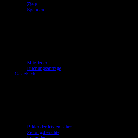
Ziele
Spenden
Buchung
Mitglieder
Buchungsanfrage
Gästebuch
Archiv
Bilder der letzten Jahre
Zeitungsberichte
Legenden